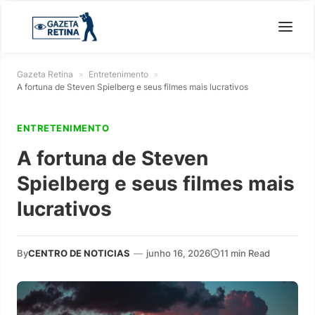
Gazeta Retina
»
Entretenimento
»
A fortuna de Steven Spielberg e seus filmes mais lucrativos
ENTRETENIMENTO
A fortuna de Steven
Spielberg e seus filmes mais
lucrativos
By
CENTRO DE NOTICIAS
—
junho 16, 2026
11 min Read