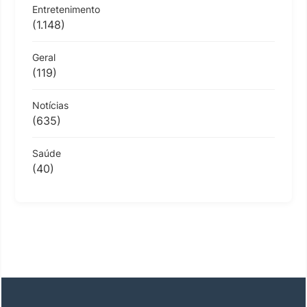
Entretenimento
(1.148)
Geral
(119)
Notícias
(635)
Saúde
(40)