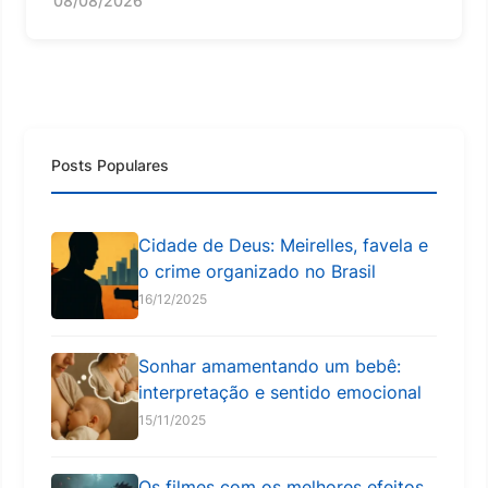
08/08/2026
Posts Populares
Cidade de Deus: Meirelles, favela e
o crime organizado no Brasil
16/12/2025
Sonhar amamentando um bebê:
interpretação e sentido emocional
15/11/2025
Os filmes com os melhores efeitos