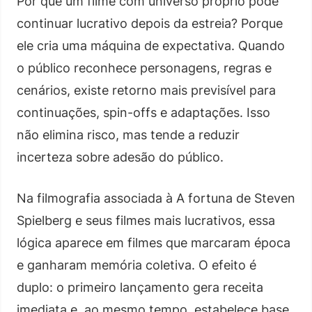
Por que um filme com universo próprio pode
continuar lucrativo depois da estreia? Porque
ele cria uma máquina de expectativa. Quando
o público reconhece personagens, regras e
cenários, existe retorno mais previsível para
continuações, spin-offs e adaptações. Isso
não elimina risco, mas tende a reduzir
incerteza sobre adesão do público.
Na filmografia associada à A fortuna de Steven
Spielberg e seus filmes mais lucrativos, essa
lógica aparece em filmes que marcaram época
e ganharam memória coletiva. O efeito é
duplo: o primeiro lançamento gera receita
imediata e, ao mesmo tempo, estabelece base