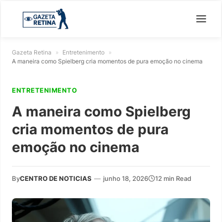
Gazeta Retina
»
Entretenimento
»
A maneira como Spielberg cria momentos de pura emoção no cinema
ENTRETENIMENTO
A maneira como Spielberg
cria momentos de pura
emoção no cinema
By
CENTRO DE NOTICIAS
—
junho 18, 2026
12 min Read