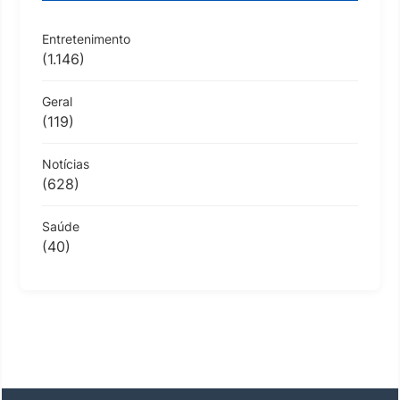
Entretenimento
(1.146)
Geral
(119)
Notícias
(628)
Saúde
(40)