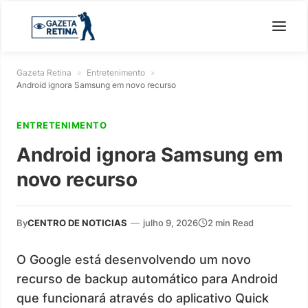
Gazeta Retina
»
Entretenimento
»
Android ignora Samsung em novo recurso
ENTRETENIMENTO
Android ignora Samsung em
novo recurso
By
CENTRO DE NOTICIAS
—
julho 9, 2026
2 min Read
O Google está desenvolvendo um novo
recurso de backup automático para Android
que funcionará através do aplicativo Quick