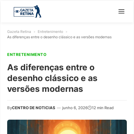
Gazeta Retina
»
Entretenimento
»
As diferenças entre o desenho clássico e as versões modernas
ENTRETENIMENTO
As diferenças entre o
desenho clássico e as
versões modernas
By
CENTRO DE NOTICIAS
—
junho 6, 2026
12 min Read