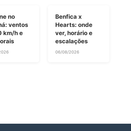
ne no
Benfica x
ná: ventos
Hearts: onde
0 km/h e
ver, horário e
orais
escalações
2026
06/08/2026