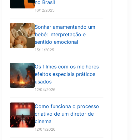
no Brasil
16/12/2025
Sonhar amamentando um
bebê: interpretação e
sentido emocional
15/11/2025
Os filmes com os melhores
efeitos especiais práticos
usados
12/04/2026
Como funciona o processo
criativo de um diretor de
cinema
12/04/2026