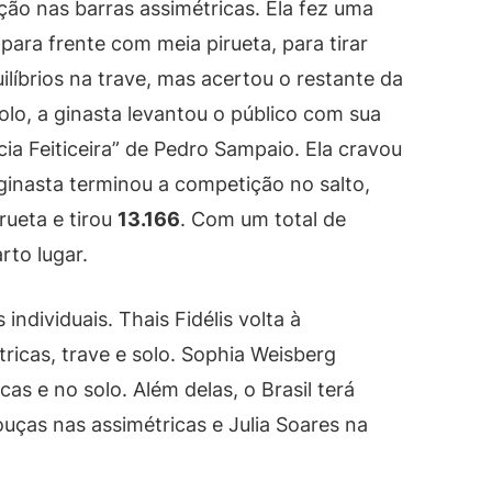
o nas barras assimétricas. Ela fez uma
para frente com meia pirueta, para tirar
ilíbrios na trave, mas acertou o restante da
olo, a ginasta levantou o público com sua
a Feiticeira” de Pedro Sampaio. Ela cravou
ginasta terminou a competição no salto,
ueta e tirou
13.166
. Com um total de
rto lugar.
ndividuais. Thais Fidélis volta à
ricas, trave e solo. Sophia Weisberg
as e no solo. Além delas, o Brasil terá
uças nas assimétricas e Julia Soares na