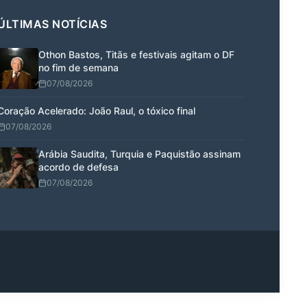
ÚLTIMAS NOTÍCIAS
Othon Bastos, Titãs e festivais agitam o DF
no fim de semana
07/08/2026
Coração Acelerado: João Raul, o tóxico final
07/08/2026
Arábia Saudita, Turquia e Paquistão assinam
acordo de defesa
07/08/2026