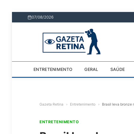
07/08/2026
ENTRETENIMENTO
GERAL
SAÚDE
Gazeta Retina
»
Entretenimento
»
Brasil leva bronze 
ENTRETENIMENTO