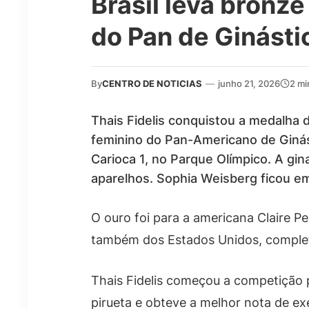
Brasil leva bronze
do Pan de Ginásti
By
CENTRO DE NOTICIAS
—
junho 21, 2026
2 mi
Thais Fidelis conquistou a medalha d
feminino do Pan-Americano de Ginást
Carioca 1, no Parque Olímpico. A g
aparelhos. Sophia Weisberg ficou e
O ouro foi para a americana Claire 
também dos Estados Unidos, comple
Thais Fidelis começou a competição 
pirueta e obteve a melhor nota de ex