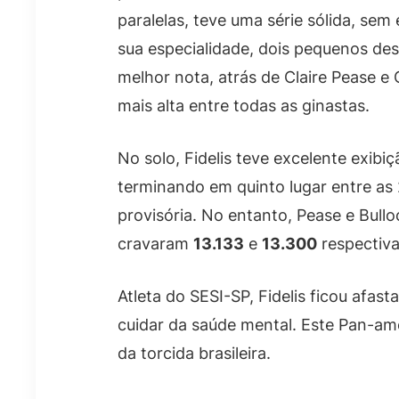
paralelas, teve uma série sólida, sem
sua especialidade, dois pequenos des
melhor nota, atrás de Claire Pease e 
mais alta entre todas as ginastas.
No solo, Fidelis teve excelente exib
terminando em quinto lugar entre as 2
provisória. No entanto, Pease e Bullo
cravaram
13.133
e
13.300
respectiva
Atleta do SESI-SP, Fidelis ficou afast
cuidar da saúde mental. Este Pan-am
da torcida brasileira.