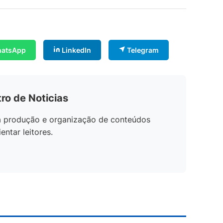
atsApp
LinkedIn
Telegram
ro de Noticias
na produção e organização de conteúdos
entar leitores.