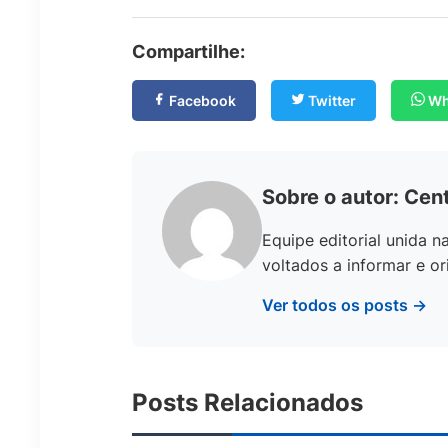
Compartilhe:
Facebook
Twitter
Wh
Sobre o autor: Cent
Equipe editorial unida 
voltados a informar e ori
Ver todos os posts →
Posts Relacionados