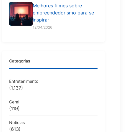
Melhores filmes sobre
empreendedorismo para se
inspirar
12/04/2026
Categorias
Entretenimento
(1.137)
Geral
(119)
Notícias
(613)