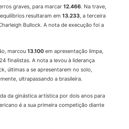
 erros graves, para marcar
12.466
. Na trave,
equilíbrios resultaram em
13.233
, a terceira
Charleigh Bullock. A nota de execução foi a
ição, marcou
13.100
em apresentação limpa,
4 finalistas. A nota a levou à liderança
ck, últimas a se apresentarem no solo,
mente, ultrapassando a brasileira.
ada da ginástica artística por dois anos para
ericano é a sua primeira competição diante