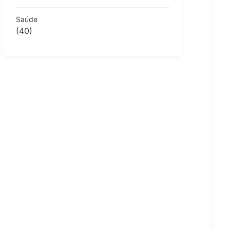
Saúde
(40)