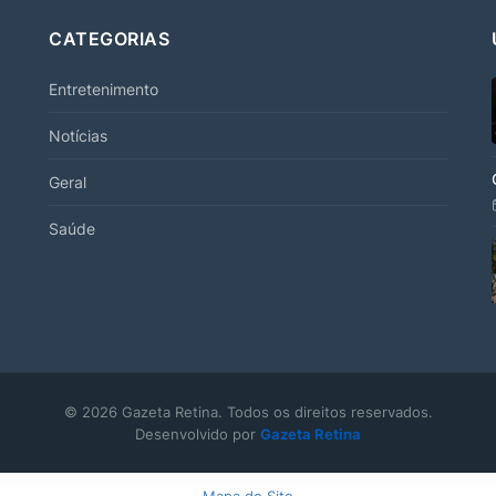
CATEGORIAS
Entretenimento
Notícias
Geral
Saúde
© 2026 Gazeta Retina. Todos os direitos reservados.
Desenvolvido por
Gazeta Retina
Mapa do Site