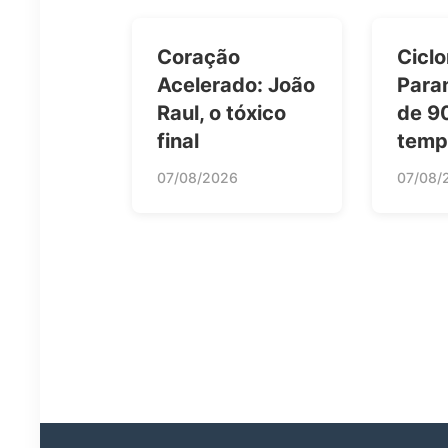
Coração
Ciclo
Acelerado: João
Para
Raul, o tóxico
de 9
final
temp
07/08/2026
07/08/