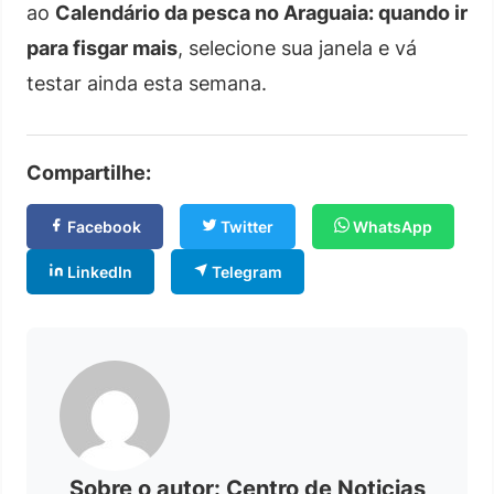
ao
Calendário da pesca no Araguaia: quando ir
para fisgar mais
, selecione sua janela e vá
testar ainda esta semana.
Compartilhe:
Facebook
Twitter
WhatsApp
LinkedIn
Telegram
Sobre o autor: Centro de Noticias