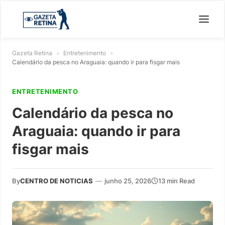
Gazeta Retina
»
Entretenimento
»
Calendário da pesca no Araguaia: quando ir para fisgar mais
ENTRETENIMENTO
Calendário da pesca no
Araguaia: quando ir para
fisgar mais
By
CENTRO DE NOTICIAS
—
junho 25, 2026
13 min Read