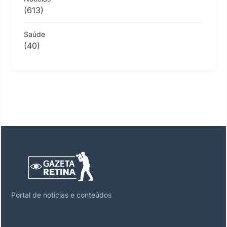
(613)
Saúde
(40)
Portal de noticias e conteúdos