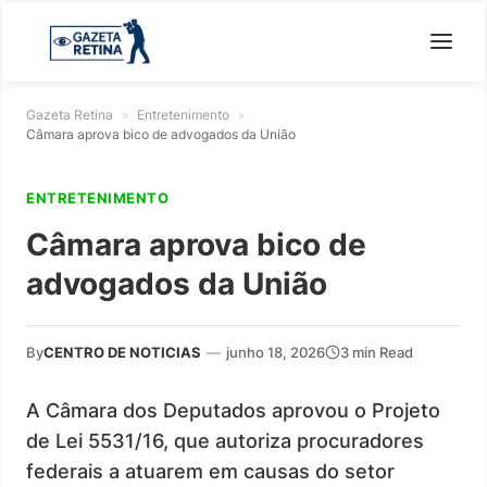
Gazeta Retina
»
Entretenimento
»
Câmara aprova bico de advogados da União
ENTRETENIMENTO
Câmara aprova bico de
advogados da União
By
CENTRO DE NOTICIAS
—
junho 18, 2026
3 min Read
A Câmara dos Deputados aprovou o Projeto
de Lei 5531/16, que autoriza procuradores
federais a atuarem em causas do setor