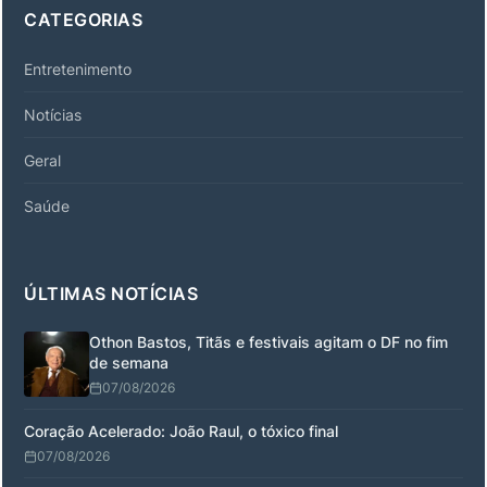
CATEGORIAS
Entretenimento
Notícias
Geral
Saúde
ÚLTIMAS NOTÍCIAS
Othon Bastos, Titãs e festivais agitam o DF no fim
de semana
07/08/2026
Coração Acelerado: João Raul, o tóxico final
07/08/2026