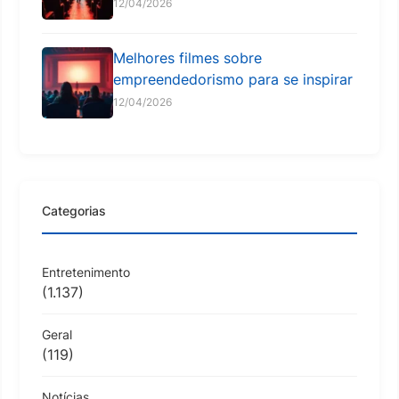
12/04/2026
Melhores filmes sobre
empreendedorismo para se inspirar
12/04/2026
Categorias
Entretenimento
(1.137)
Geral
(119)
Notícias