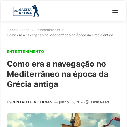
Gazeta Retina
»
Entretenimento
»
Como era a navegação no Mediterrâneo na época da Grécia antiga
ENTRETENIMENTO
Como era a navegação no
Mediterrâneo na época da
Grécia antiga
By
CENTRO DE NOTICIAS
—
junho 15, 2026
11 min Read