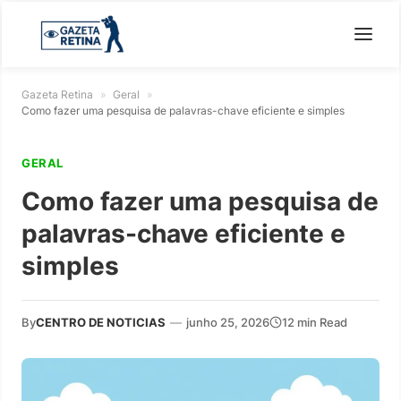
Gazeta Retina
»
Geral
»
Como fazer uma pesquisa de palavras-chave eficiente e simples
GERAL
Como fazer uma pesquisa de
palavras-chave eficiente e
simples
By
CENTRO DE NOTICIAS
—
junho 25, 2026
12 min Read