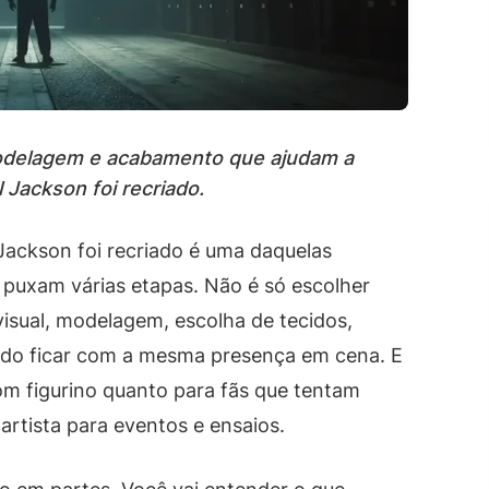
modelagem e acabamento que ajudam a
 Jackson foi recriado.
Jackson foi recriado é uma daquelas
puxam várias etapas. Não é só escolher
isual, modelagem, escolha de tecidos,
ltado ficar com a mesma presença em cena. E
om figurino quanto para fãs que tentam
artista para eventos e ensaios.