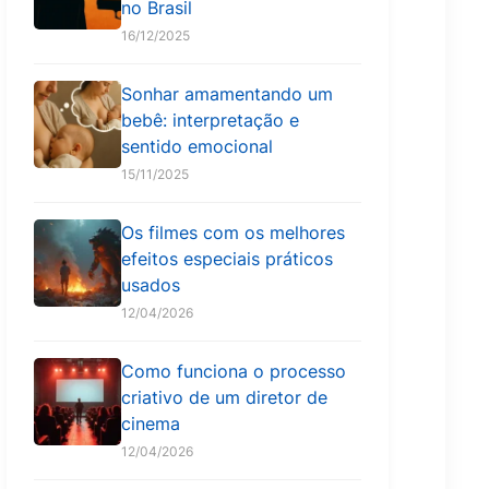
no Brasil
16/12/2025
Sonhar amamentando um
bebê: interpretação e
sentido emocional
15/11/2025
Os filmes com os melhores
efeitos especiais práticos
usados
12/04/2026
Como funciona o processo
criativo de um diretor de
cinema
12/04/2026