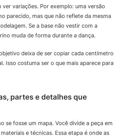
ver variações. Por exemplo: uma versão
lho parecido, mas que não reflete da mesma
odelagem. Se a base não vestir com a
rino muda de forma durante a dança.
bjetivo deixa de ser copiar cada centímetro
ual. Isso costuma ser o que mais aparece para
s, partes e detalhes que
mo se fosse um mapa. Você divide a peça em
r materiais e técnicas. Essa etapa é onde as