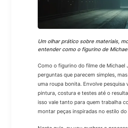
Um olhar prático sobre materiais, 
entender como o figurino de Michael
Como o figurino do filme de Michael 
perguntas que parecem simples, mas 
uma roupa bonita. Envolve pesquisa v
pintura, costura e testes até o resu
isso vale tanto para quem trabalha c
montar peças inspiradas no estilo do 