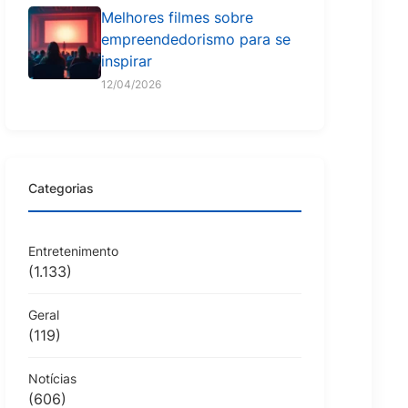
Melhores filmes sobre
empreendedorismo para se
inspirar
12/04/2026
Categorias
Entretenimento
(1.133)
Geral
(119)
Notícias
(606)