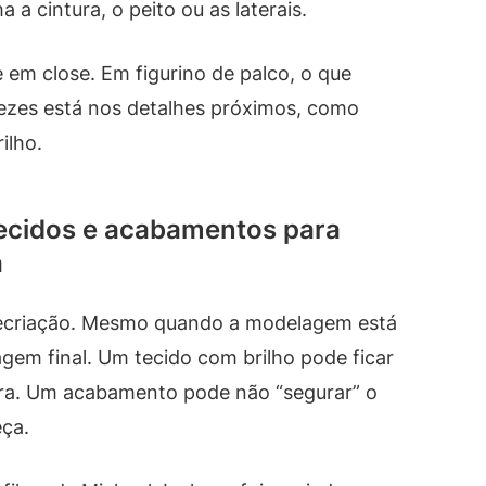
 a cintura, o peito ou as laterais.
e em close. Em figurino de palco, o que
vezes está nos detalhes próximos, como
ilho.
tecidos e acabamentos para
a
 recriação. Mesmo quando a modelagem está
agem final. Um tecido com brilho pode ficar
tra. Um acabamento pode não “segurar” o
ça.