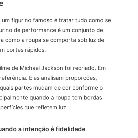
e
r um figurino famoso é tratar tudo como se
igurino de performance é um conjunto de
ra como a roupa se comporta sob luz de
m cortes rápidos.
filme de Michael Jackson foi recriado. Em
eferência. Eles analisam proporções,
e quais partes mudam de cor conforme o
incipalmente quando a roupa tem bordas
erfícies que refletem luz.
ndo a intenção é fidelidade