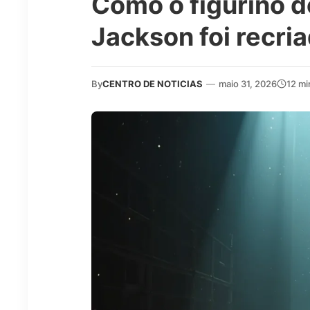
Como o figurino d
Jackson foi recri
By
CENTRO DE NOTICIAS
—
maio 31, 2026
12 mi