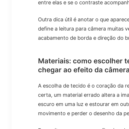
entre elas e se o contraste acompanha
Outra dica útil é anotar o que aparec
define a leitura para câmera muitas 
acabamento de borda e direção do br
Materiais: como escolher 
chegar ao efeito da câmer
A escolha de tecido é o coração da
certa, um material errado altera a im
escuro em uma luz e estourar em ou
movimento e perder o desenho da pe