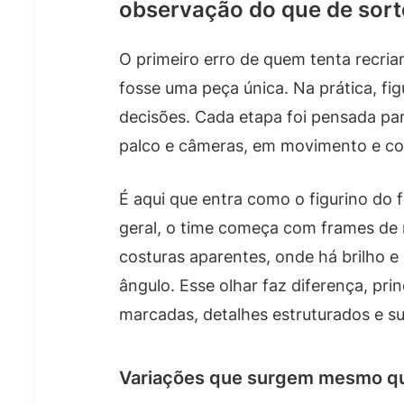
observação do que de sort
O primeiro erro de quem tenta recria
fosse uma peça única. Na prática, f
decisões. Cada etapa foi pensada pa
palco e câmeras, em movimento e co
É aqui que entra como o figurino do 
geral, o time começa com frames de r
costuras aparentes, onde há brilho 
ângulo. Esse olhar faz diferença, pr
marcadas, detalhes estruturados e sup
Variações que surgem mesmo qua