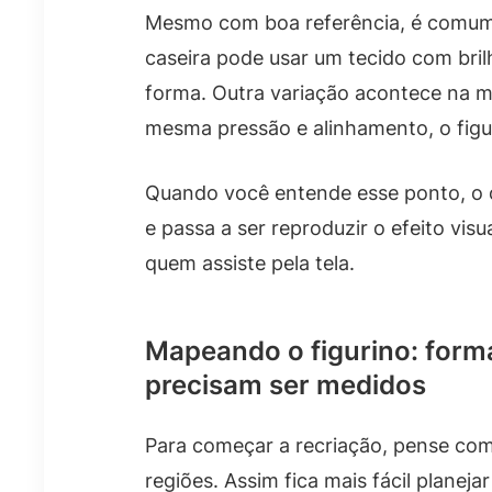
Mesmo com boa referência, é comum 
caseira pode usar um tecido com bri
forma. Outra variação acontece na m
mesma pressão e alinhamento, o figu
Quando você entende esse ponto, o o
e passa a ser reproduzir o efeito vis
quem assiste pela tela.
Mapeando o figurino: forma
precisam ser medidos
Para começar a recriação, pense co
regiões. Assim fica mais fácil planeja