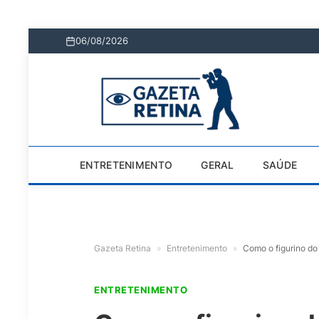
06/08/2026
ENTRETENIMENTO
GERAL
SAÚDE
Gazeta Retina
»
Entretenimento
»
Como o figurino do
ENTRETENIMENTO