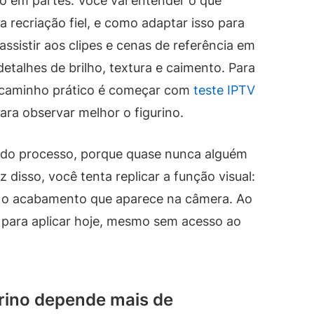
o em partes. Você vai entender o que
 recriação fiel, e como adaptar isso para
ssistir aos clipes e cenas de referência em
detalhes de brilho, textura e caimento. Para
um caminho prático é começar com
teste IPTV
ara observar melhor o figurino.
do processo, porque quase nunca alguém
disso, você tenta replicar a função visual:
e o acabamento que aparece na câmera. Ao
o para aplicar hoje, mesmo sem acesso ao
urino depende mais de