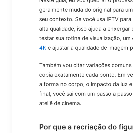
Neste guia, eu vou quebrar o process
geralmente muda do original para uma
seu contexto. Se você usa IPTV para a
alta qualidade, isso ajuda a enxergar 
testar sua rotina de visualização, 
4K
e ajustar a qualidade de imagem p
Também vou citar variações comuns 
copia exatamente cada ponto. Em vez 
a forma no corpo, o impacto da luz 
final, você sai com um passo a pass
ateliê de cinema.
Por que a recriação do fig