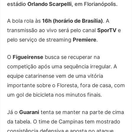
estádio
Orlando Scarpelli
, em Florianópolis.
A bola rola às
16h (horário de Brasília)
. A
transmissão ao vivo será pelo canal
SporTV
e
pelo serviço de streaming
Premiere
.
O
Figueirense
busca se recuperar na
competição após uma sequência irregular. A
equipe catarinense vem de uma vitória
importante sobre o Floresta, fora de casa, com
um gol de bicicleta nos minutos finais.
Já o
Guarani
tenta se manter na parte de cima
da tabela. O time de Campinas tem mostrado
consistência defensiva e aposta no ataque