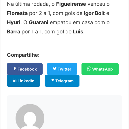
Na última rodada, o
Figueirense
venceu o
Floresta
por 2 a 1, com gols de
Igor Bolt
e
Hyuri
. O
Guarani
empatou em casa com o
Barra
por 1 a 1, com gol de
Luis
.
Compartilhe:
Facebook
Twitter
WhatsApp
LinkedIn
Telegram