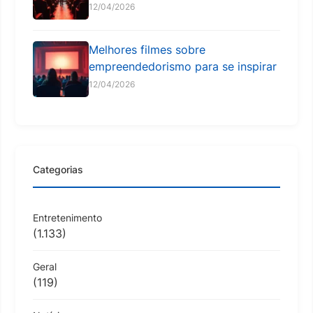
12/04/2026
Melhores filmes sobre
empreendedorismo para se inspirar
12/04/2026
Categorias
Entretenimento
(1.133)
Geral
(119)