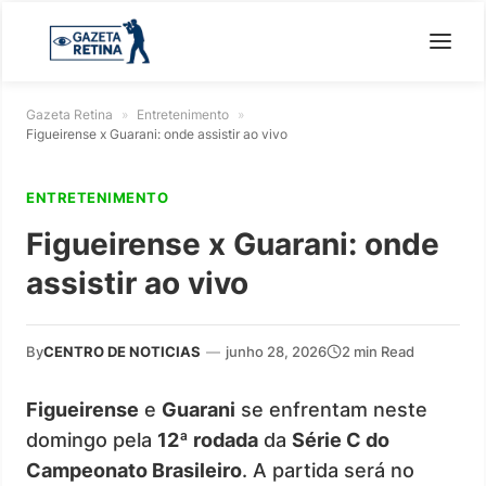
Gazeta Retina
»
Entretenimento
»
Figueirense x Guarani: onde assistir ao vivo
ENTRETENIMENTO
Figueirense x Guarani: onde
assistir ao vivo
By
CENTRO DE NOTICIAS
—
junho 28, 2026
2 min Read
Figueirense
e
Guarani
se enfrentam neste
domingo pela
12ª rodada
da
Série C do
Campeonato Brasileiro
. A partida será no