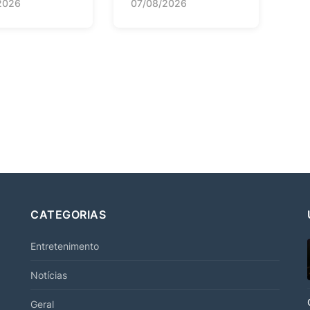
2026
07/08/2026
CATEGORIAS
Entretenimento
Notícias
Geral