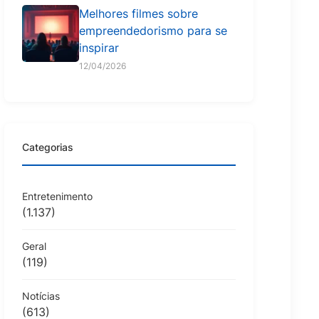
Melhores filmes sobre
empreendedorismo para se
inspirar
12/04/2026
Categorias
Entretenimento
(1.137)
Geral
(119)
Notícias
(613)