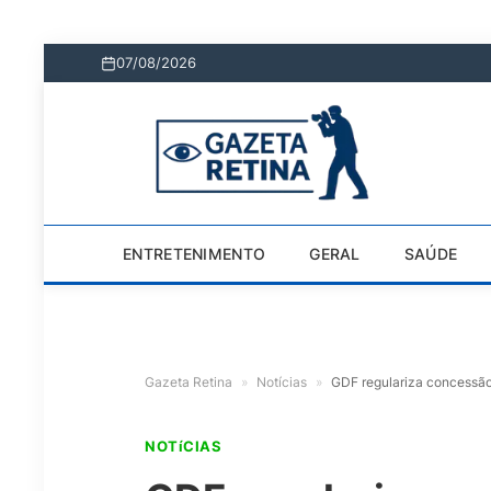
07/08/2026
ENTRETENIMENTO
GERAL
SAÚDE
Gazeta Retina
»
Notícias
»
GDF regulariza concessão
NOTíCIAS