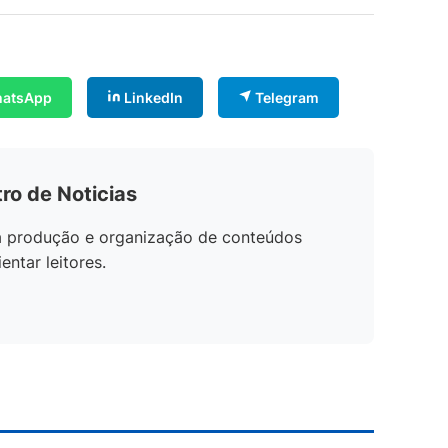
atsApp
LinkedIn
Telegram
ro de Noticias
na produção e organização de conteúdos
entar leitores.