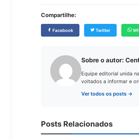
Compartilhe:
Facebook
Twitter
Wh
Sobre o autor: Cent
Equipe editorial unida 
voltados a informar e ori
Ver todos os posts →
Posts Relacionados