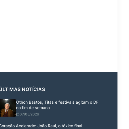
ÚLTIMAS NOTÍCIAS
Othon Bastos, Titãs e festivais agitam o DF
no fim de semana
07/08/2026
Coração Acelerado: João Raul, o tóxico final