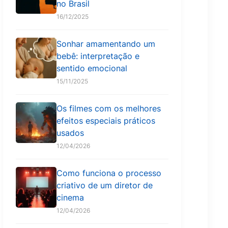
no Brasil
16/12/2025
Sonhar amamentando um
bebê: interpretação e
sentido emocional
15/11/2025
Os filmes com os melhores
efeitos especiais práticos
usados
12/04/2026
Como funciona o processo
criativo de um diretor de
cinema
12/04/2026