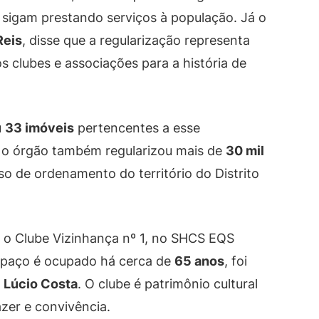
s sigam prestando serviços à população. Já o
Reis
, disse que a regularização representa
 clubes e associações para a história de
u
33 imóveis
pertencentes a esse
, o órgão também regularizou mais de
30 mil
so de ordenamento do território do Distrito
á o Clube Vizinhança nº 1, no SHCS EQS
espaço é ocupado há cerca de
65 anos
, foi
r
Lúcio Costa
. O clube é patrimônio cultural
azer e convivência.