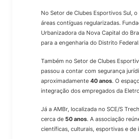
No Setor de Clubes Esportivos Sul, o 
áreas contíguas regularizadas. Fun
Urbanizadora da Nova Capital do Bras
para a engenharia do Distrito Federal
Também no Setor de Clubes Esportivos
passou a contar com segurança juríd
aproximadamente
40 anos
. O espaço
integração dos empregados da Eletron
Já a AMBr, localizada no SCE/S Trech
cerca de
50 anos
. A associação reún
científicas, culturais, esportivas e de