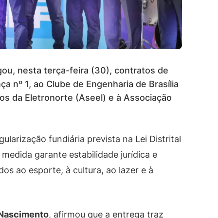
ou, nesta terça-feira (30), contratos de
a nº 1, ao Clube de Engenharia de Brasília
s da Eletronorte (Aseel) e à Associação
egularização fundiária prevista na Lei Distrital
medida garante estabilidade jurídica e
os ao esporte, à cultura, ao lazer e à
 Nascimento
, afirmou que a entrega traz