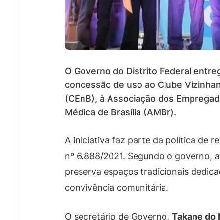
O Governo do Distrito Federal entreg
concessão de uso ao Clube Vizinhanç
(CEnB), à Associação dos Empregado
Médica de Brasília (AMBr).
A iniciativa faz parte da política de r
nº 6.888/2021. Segundo o governo, a 
preserva espaços tradicionais dedicad
convivência comunitária.
O secretário de Governo,
Takane do