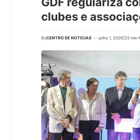
GDF regulariza co
clubes e associa
By
CENTRO DE NOTICIAS
—
julho 1, 2026
2 min 