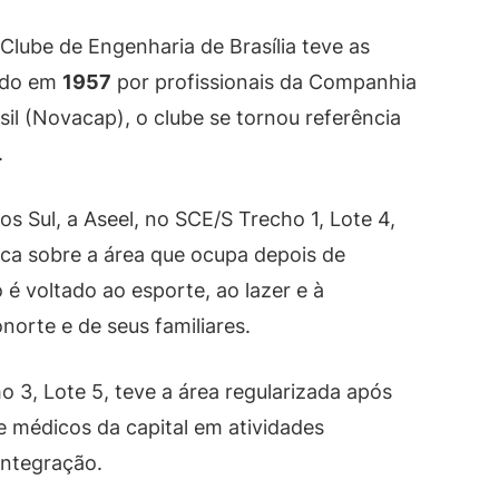
Clube de Engenharia de Brasília teve as
dado em
1957
por profissionais da Companhia
il (Novacap), o clube se tornou referência
.
 Sul, a Aseel, no SCE/S Trecho 1, Lote 4,
ica sobre a área que ocupa depois de
 é voltado ao esporte, ao lazer e à
orte e de seus familiares.
o 3, Lote 5, teve a área regularizada após
e médicos da capital em atividades
 integração.