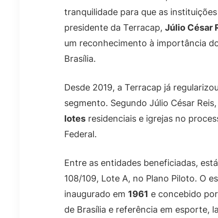
tranquilidade para que as instituiçõe
presidente da Terracap,
Júlio César 
um reconhecimento à importância dos
Brasília.
Desde 2019, a Terracap já regularizo
segmento. Segundo Júlio César Reis
lotes
residenciais e igrejas no proces
Federal.
Entre as entidades beneficiadas, est
108/109, Lote A, no Plano Piloto. O 
inaugurado em
1961
e concebido po
de Brasília e referência em esporte, l