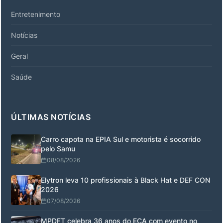
Entretenimento
Notícias
Geral
Saúde
ÚLTIMAS NOTÍCIAS
Carro capota na EPIA Sul e motorista é socorrido
pelo Samu
08/08/2026
Elytron leva 10 profissionais à Black Hat e DEF CON
2026
07/08/2026
MPDFT celebra 36 anos do ECA com evento no