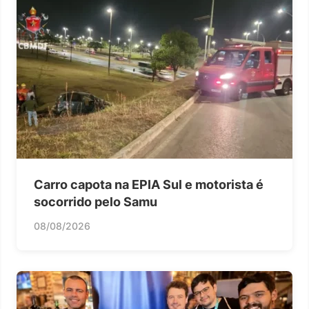
Carro capota na EPIA Sul e motorista é
socorrido pelo Samu
08/08/2026