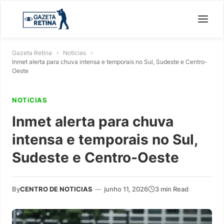
Gazeta Retina
»
Notícias
»
Inmet alerta para chuva intensa e temporais no Sul, Sudeste e Centro-
Oeste
NOTíCIAS
Inmet alerta para chuva
intensa e temporais no Sul,
Sudeste e Centro-Oeste
By
CENTRO DE NOTICIAS
—
junho 11, 2026
3 min Read