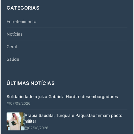
CATEGORIAS
Entretenimento
Notícias
Geral
Saúde
ÚLTIMAS NOTÍCIAS
Solidariedade a juíza Gabriela Hardt e desembargadores
07/08/2026
Arábia Saudita, Turquia e Paquistão firmam pacto
militar
07/08/2026