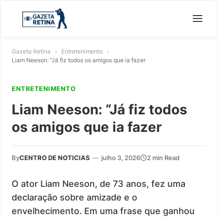
Gazeta Retina
»
Entretenimento
»
Liam Neeson: “Já fiz todos os amigos que ia fazer
ENTRETENIMENTO
Liam Neeson: “Já fiz todos
os amigos que ia fazer
By
CENTRO DE NOTICIAS
—
julho 3, 2026
2 min Read
O ator Liam Neeson, de 73 anos, fez uma
declaração sobre amizade e o
envelhecimento. Em uma frase que ganhou