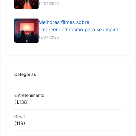
12/04/2026
Melhores filmes sobre
empreendedorismo para se inspirar
12/04/2026
Categorias
Entretenimento
(1.138)
Geral
(119)