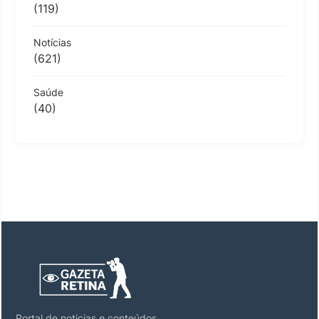
(119)
Notícias
(621)
Saúde
(40)
Portal de noticias e conteúdos