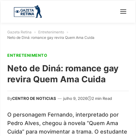
Gazeta Retina
»
Entretenimento
»
Neto de Diná: romance gay revira Quem Ama Cuida
ENTRETENIMENTO
Neto de Diná: romance gay
revira Quem Ama Cuida
By
CENTRO DE NOTICIAS
—
julho 9, 2026
2 min Read
O personagem Fernando, interpretado por
Pedro Alves, chegou à novela “Quem Ama
Cuida” para movimentar a trama. O estudante