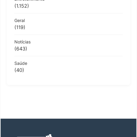
(1.152)
Geral
(119)
Notícias
(643)
Saúde
(40)