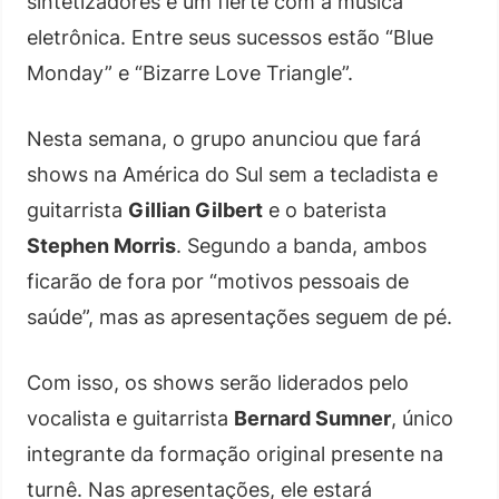
sintetizadores e um flerte com a música
eletrônica. Entre seus sucessos estão “Blue
Monday” e “Bizarre Love Triangle”.
Nesta semana, o grupo anunciou que fará
shows na América do Sul sem a tecladista e
guitarrista
Gillian Gilbert
e o baterista
Stephen Morris
. Segundo a banda, ambos
ficarão de fora por “motivos pessoais de
saúde”, mas as apresentações seguem de pé.
Com isso, os shows serão liderados pelo
vocalista e guitarrista
Bernard Sumner
, único
integrante da formação original presente na
turnê. Nas apresentações, ele estará