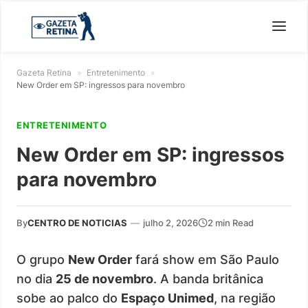
Gazeta Retina
»
Entretenimento
»
New Order em SP: ingressos para novembro
ENTRETENIMENTO
New Order em SP: ingressos
para novembro
By
CENTRO DE NOTICIAS
—
julho 2, 2026
2 min Read
O grupo
New Order
fará show em São Paulo
no dia
25 de novembro
. A banda britânica
sobe ao palco do
Espaço Unimed
, na região