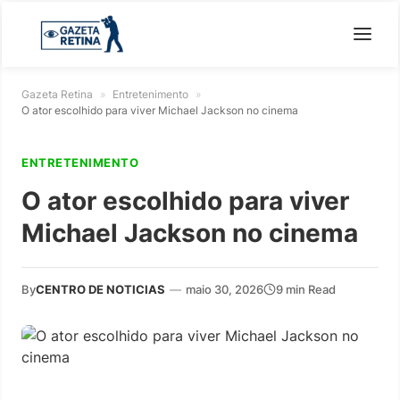
Gazeta Retina
»
Entretenimento
»
O ator escolhido para viver Michael Jackson no cinema
ENTRETENIMENTO
O ator escolhido para viver
Michael Jackson no cinema
By
CENTRO DE NOTICIAS
—
maio 30, 2026
9 min Read