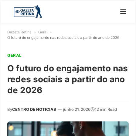
Gazeta Retina
»
Geral
»
O futuro do engajamento nas redes sociais a partir do ano de 2026
GERAL
O futuro do engajamento nas
redes sociais a partir do ano
de 2026
By
CENTRO DE NOTICIAS
—
junho 21, 2026
12 min Read