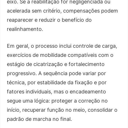
eixo. Se a reabilitação for negligenciada ou
acelerada sem critério, compensações podem
reaparecer e reduzir o benefício do
realinhamento.
Em geral, o processo inclui controle de carga,
exercícios de mobilidade compatíveis com o
estágio de cicatrização e fortalecimento
progressivo. A sequência pode variar por
técnica, por estabilidade da fixação e por
fatores individuais, mas o encadeamento
segue uma lógica: proteger a correção no
início, recuperar função no meio, consolidar o
padrão de marcha no final.