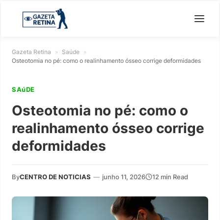
Gazeta Retina
»
Saúde
»
Osteotomia no pé: como o realinhamento ósseo corrige deformidades
SAúDE
Osteotomia no pé: como o
realinhamento ósseo corrige
deformidades
By
CENTRO DE NOTICIAS
—
junho 11, 2026
12 min Read