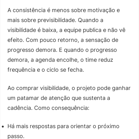
A consistência é menos sobre motivação e
mais sobre previsibilidade. Quando a
visibilidade é baixa, a equipe publica e não vê
efeito. Com pouco retorno, a sensação de
progresso demora. E quando o progresso
demora, a agenda encolhe, o time reduz
frequência e o ciclo se fecha.
Ao comprar visibilidade, o projeto pode ganhar
um patamar de atenção que sustenta a
cadência. Como consequência:
Há mais respostas para orientar o próximo
passo.