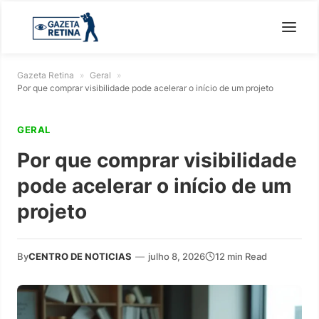
Gazeta Retina
»
Geral
»
Por que comprar visibilidade pode acelerar o início de um projeto
GERAL
Por que comprar visibilidade
pode acelerar o início de um
projeto
By
CENTRO DE NOTICIAS
—
julho 8, 2026
12 min Read