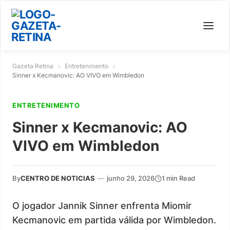
Gazeta Retina
»
Entretenimento
»
Sinner x Kecmanovic: AO VIVO em Wimbledon
ENTRETENIMENTO
Sinner x Kecmanovic: AO
VIVO em Wimbledon
By
CENTRO DE NOTICIAS
—
junho 29, 2026
1 min Read
O jogador Jannik Sinner enfrenta Miomir
Kecmanovic em partida válida por Wimbledon.