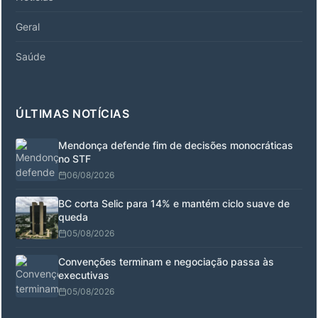
Geral
Saúde
ÚLTIMAS NOTÍCIAS
Mendonça defende fim de decisões monocráticas
no STF
06/08/2026
BC corta Selic para 14% e mantém ciclo suave de
queda
05/08/2026
Convenções terminam e negociação passa às
executivas
05/08/2026