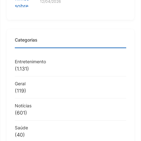
12/04/2026
Categorias
Entretenimento
(1.131)
Geral
(119)
Notícias
(601)
Saúde
(40)