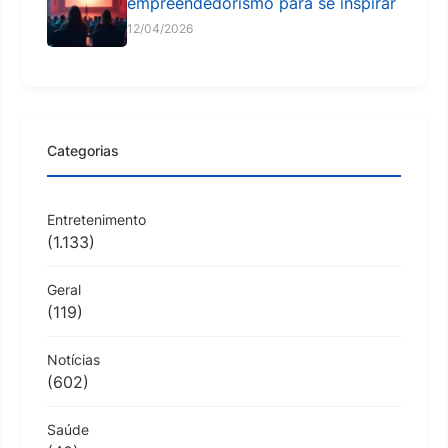
empreendedorismo para se inspirar
12/04/2026
Categorias
Entretenimento
(1.133)
Geral
(119)
Notícias
(602)
Saúde