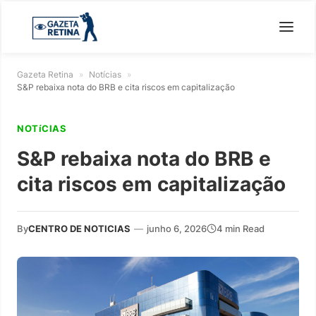
Gazeta Retina
»
Notícias
»
S&P rebaixa nota do BRB e cita riscos em capitalização
NOTíCIAS
S&P rebaixa nota do BRB e
cita riscos em capitalização
By
CENTRO DE NOTICIAS
—
junho 6, 2026
4 min Read