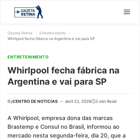
Gazeta Retina
»
Entretenimento
»
Whirlpool fecha fábrica na Argentina e vai para SP
ENTRETENIMENTO
Whirlpool fecha fábrica na
Argentina e vai para SP
By
CENTRO DE NOTICIAS
—
abril 22, 2026
2 min Read
A Whirlpool, empresa dona das marcas
Brastemp e Consul no Brasil, informou ao
mercado nesta segunda-feira, dia 20, que a