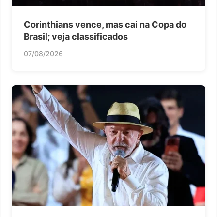
Corinthians vence, mas cai na Copa do
Brasil; veja classificados
07/08/2026