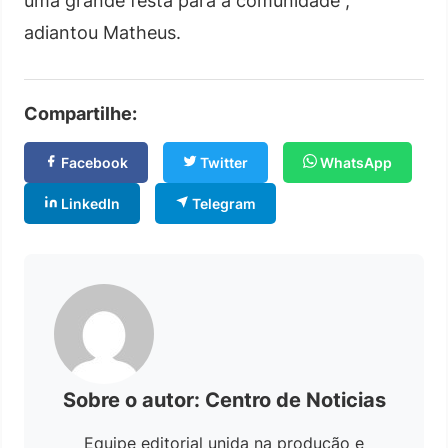
uma grande festa para a comunidade”,
adiantou Matheus.
Compartilhe:
Facebook
Twitter
WhatsApp
LinkedIn
Telegram
Sobre o autor: Centro de Noticias
Equipe editorial unida na produção e