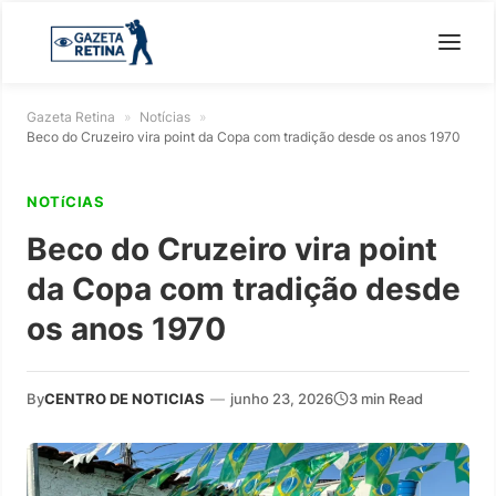
Gazeta Retina
»
Notícias
»
Beco do Cruzeiro vira point da Copa com tradição desde os anos 1970
NOTíCIAS
Beco do Cruzeiro vira point
da Copa com tradição desde
os anos 1970
By
CENTRO DE NOTICIAS
—
junho 23, 2026
3 min Read