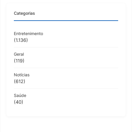
Categorias
Entretenimento
(1.136)
Geral
(119)
Notícias
(612)
Saúde
(40)