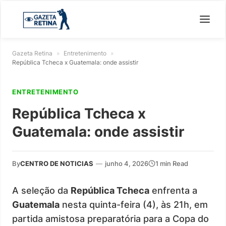
Gazeta Retina
»
Entretenimento
»
República Tcheca x Guatemala: onde assistir
ENTRETENIMENTO
República Tcheca x
Guatemala: onde assistir
By
CENTRO DE NOTICIAS
—
junho 4, 2026
1 min Read
A seleção da
República Tcheca
enfrenta a
Guatemala
nesta quinta-feira (4), às 21h, em
partida amistosa preparatória para a Copa do