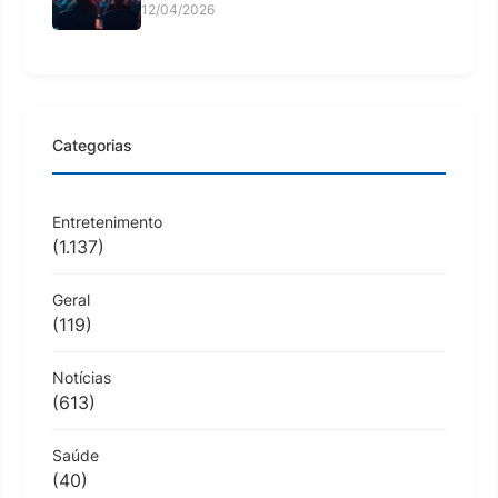
12/04/2026
Categorias
Entretenimento
(1.137)
Geral
(119)
Notícias
(613)
Saúde
(40)